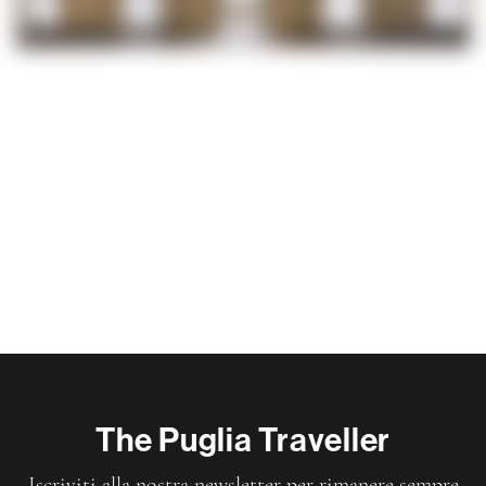
The Puglia Traveller
Iscriviti alla nostra newsletter per rimanere sempre