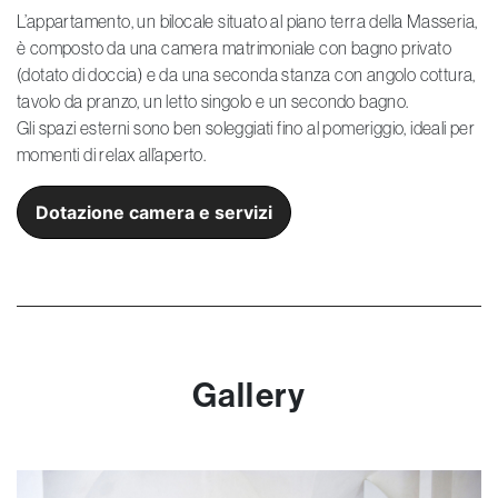
L’appartamento, un bilocale situato al piano terra della Masseria,
è composto da una camera matrimoniale con bagno privato
(dotato di doccia) e da una seconda stanza con angolo cottura,
tavolo da pranzo, un letto singolo e un secondo bagno.
Gli spazi esterni sono ben soleggiati fino al pomeriggio, ideali per
momenti di relax all’aperto.
Dotazione camera e servizi
Gallery