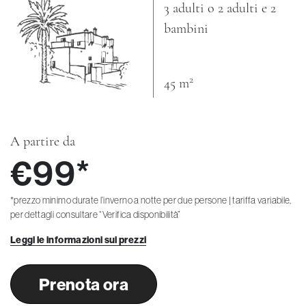
3 adulti o 2 adulti e 2
bambini
2
45 m
A partire da
€99*
*prezzo minimo durate l’inverno a notte per due persone | tariffa variabile,
per dettagli consultare “Verifica disponibilità”
Leggi le informazioni sui prezzi
Prenota ora