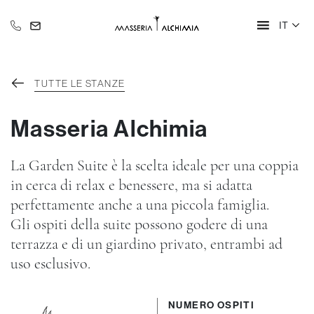
IT
+39 335 609 46 47
info@alchimia-collection.it
TUTTE LE STANZE
Masseria Alchimia
La Garden Suite è la scelta ideale per una coppia
in cerca di relax e benessere, ma si adatta
perfettamente anche a una piccola famiglia.
Gli ospiti della suite possono godere di una
terrazza e di un giardino privato, entrambi ad
uso esclusivo.
NUMERO OSPITI