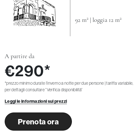
2
2
92 m
| loggia 12 m
A partire da
€290*
*prezzo minimo durate l’inverno a notte per due persone | tariffa variabile,
per dettagli consultare “Verifica disponibilità”
Leggi le informazioni sui prezzi
Prenota ora