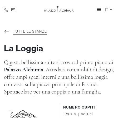
IT
+39 335 609 46 47
info@alchimia-collection.it
TUTTE LE STANZE
La Loggia
Questa bellissima suite si trova al primo piano di
Palazzo Alchimia
. Arredata con mobili di design,
offre ampi spazi interni e una bellissima loggia
con vista sulla piazza principale di Fasano.
Spettacolare per una coppia o una famiglia.
NUMERO OSPITI
Da 2 a 4 adulti