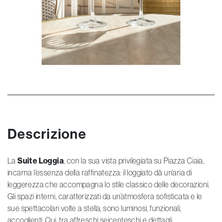
Descrizione
La
Suite Loggia
, con la sua vista privilegiata su Piazza Ciaia,
incarna l’essenza della raffinatezza: il loggiato dà un’aria di
leggerezza che accompagna lo stile classico delle decorazioni.
Gli spazi interni, caratterizzati da un’atmosfera sofisticata e le
sue spettacolari volte a stella, sono luminosi, funzionali,
accoglienti. Qui, tra affreschi seicenteschi e dettagli