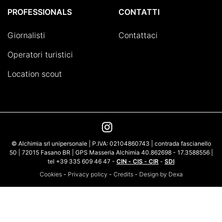
PROFESSIONALS
CONTATTI
Giornalisti
Contattaci
Operatori turistici
Location scout
© Alchimia srl unipersonale | P.IVA: 02104860743 | contrada fascianello
50 | 72015 Fasano BR | GPS Masseria Alchimia 40.862698 - 17.3588556 |
tel +39 335 609 46 47 -
CIN - CIS - CIR
-
SDI
Cookies
-
Privacy policy
-
Credits
-
Design by Dexa