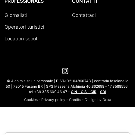
PROFESSIONALS
CONTATTI
Giornalisti
Contattaci
Operatori turistici
Location scout
© Alchimia srl unipersonale | P.IVA: 02104860743 | contrada fascianello
50 | 72015 Fasano BR | GPS Masseria Alchimia 40.862698 - 17.3588556 |
tel +39 335 609 46 47 -
CIN - CIS - CIR
-
SDI
Cookies
-
Privacy policy
-
Credits
-
Design by Dexa